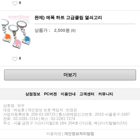
0
완제) 에폭 하트 고급클립 열쇠고리
상품가 :
2,500원
(0)
0
더보기
상점정보
PC버젼
이용안내
고객센터
커뮤니티
상호명 : 와우
대표 : 박승훈 | 개인정보 보호 책임자 : 반정은
사업자등록번호 :206-01-28715 | 통신판매업신고번호 : 2015-서울중구-1097
전화 : 02-2281-7214 | 팩스 : 02-2281-7274
주소 : 서울 금천구 가산디지털2로 184, 204호 (가산동, 벽산디지털밸리2차)
이용약관
|
개인정보처리방침