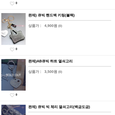
0
완제) 큐빅 핸드백 키링(블랙)
상품가 :
4,900원
(0)
0
완제)AB큐빅 하트 열쇠고리
상품가 :
3,500원
(0)
0
완제) 큐빅 빅 체리 열쇠고리(백금도금)