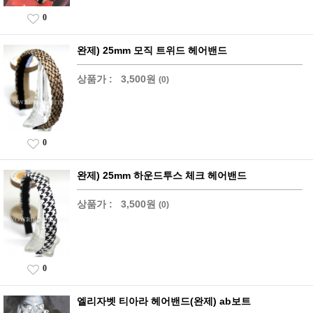
0
완제) 25mm 모직 트위드 헤어밴드
상품가 :
3,500원
(0)
0
완제) 25mm 하운드투스 체크 헤어밴드
상품가 :
3,500원
(0)
0
엘리자벳 티아라 헤어밴드(완제) ab보트