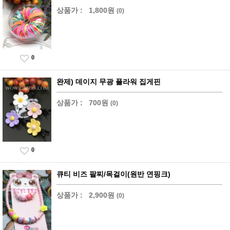
상품가 :
1,800원
(0)
0
완제) 데이지 무광 플라워 집게핀
상품가 :
700원
(0)
0
큐티 비즈 팔찌/목걸이(원반 연핑크)
상품가 :
2,900원
(0)