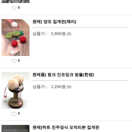
0
완제) 양모 집게핀(체리)
상품가 :
2,800원
(0)
0
완제품) 핑크 인조밍크 방울(한쌍)
상품가 :
1,200원
(0)
0
완제)하트 진주장식 모직리본 집게핀