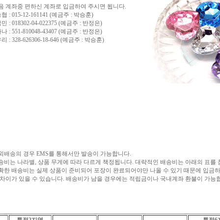
음 계좌중 편하신 계좌로 입금하여 주시면 됩니다.
농협 : 015-12-161141 (예금주 : 박승훈)
국민 : 018302-04-022375 (예금주 : 반정은)
하나 : 551-810048-43407 (예금주 : 반정은)
우리 : 328-626306-18-646 (예금주 : 박승훈)
외배송의 경우 EMS를 통해서만 발송이 가능합니다.
송비는 나라별, 상품 무게에 따라 다르게 책정됩니다. 대략적인 배송비는 아래의 표를 
확한 배송비는 실제 상품이 준비되어 포장이 완료되어야만 나올 수 있기 때문에 입금
 차이가 있을 수 있습니다. 배송비가 남을 경우에는 적립금이나 국내계좌 환불이 가능