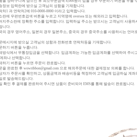
품을 장바구니에 담으신 후 최소주문금액 8,000원이 넘을 경우 주문하기 버튼을 누를 
송정보 입력란에 받으실 고객님의 성함을 기재합니다.
처1 과 연락처2에 010-0000-0000 이라고 입력합니다.
소란에 우편번호검색 버튼을 누르고 지역명에 oversea 또는 해외라고 입력합니다.
머지주소란에 정확한 주소를 입력합니다. 입력하실 주소는 받으시는 고객님이 사용하
랍니다.
국의 경우 영어주소, 일본의 경우 일본주소, 중국의 경우 중국주소를 사용하시는 언어
문메시지에 받으실 고객님의 성함과 전화번호 연락처등을 기재합니다.
문하기 버튼을 누릅니다.
제방식에서 무통장입금을 선택합니다. 입금계좌는 가능한 입금계좌를 선택하여 주시고
 계좌나 선택합니다.
제하기 버튼을 누르면 주문이 완료됩니다.
문을 완료한 후 wowribbon@gmail.com 으로 해외주문에 대한 결제정보 의뢰를 합니다.
당자가 주문서를 확인하고, 상품금액과 배송비등을 책정하여 고객님께 입금하실 계좌
일로 발송해드립니다.
일 확인 후 결제를 완료하여 주시면 상품이 준비되어 EMS를 통해 발송이 완료됩니다.