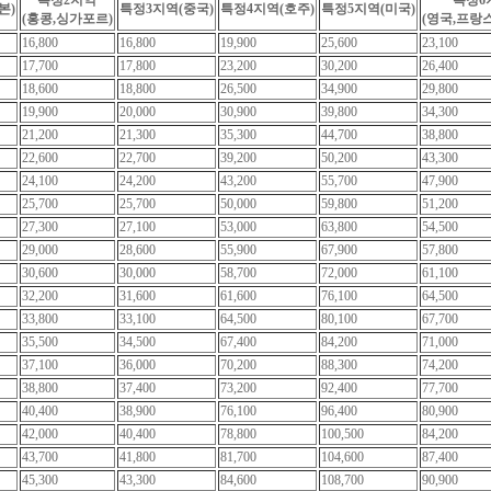
특정2지역
특정6
본)
특정3지역(중국)
특정4지역(호주)
특정5지역(미국)
(홍콩,싱가포르)
(영국,프랑
16,800
16,800
19,900
25,600
23,100
17,700
17,800
23,200
30,200
26,400
18,600
18,800
26,500
34,900
29,800
19,900
20,000
30,900
39,800
34,300
21,200
21,300
35,300
44,700
38,800
22,600
22,700
39,200
50,200
43,300
24,100
24,200
43,200
55,700
47,900
25,700
25,700
50,000
59,800
51,200
27,300
27,100
53,000
63,800
54,500
29,000
28,600
55,900
67,900
57,800
30,600
30,000
58,700
72,000
61,100
32,200
31,600
61,600
76,100
64,500
33,800
33,100
64,500
80,100
67,700
35,500
34,500
67,400
84,200
71,000
37,100
36,000
70,200
88,300
74,200
38,800
37,400
73,200
92,400
77,700
40,400
38,900
76,100
96,400
80,900
42,000
40,400
78,800
100,500
84,200
43,700
41,800
81,700
104,600
87,400
45,300
43,300
84,600
108,700
90,900