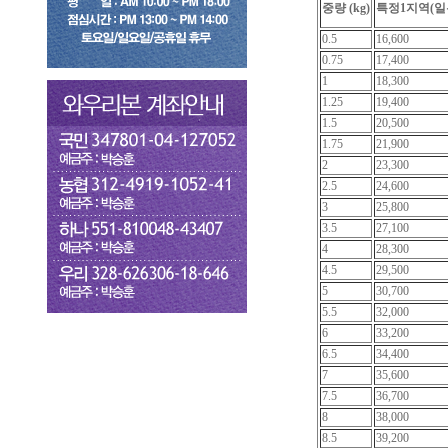
중량 (kg)
특정1지역(일
0.5
16,600
0.75
17,400
1
18,300
1.25
19,400
1.5
20,500
1.75
21,900
2
23,300
2.5
24,600
3
25,800
3.5
27,100
4
28,300
4.5
29,500
5
30,700
5.5
32,000
6
33,200
6.5
34,400
7
35,600
7.5
36,700
8
38,000
8.5
39,200