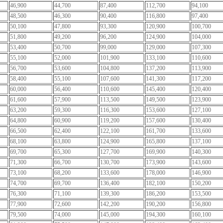
46,900
44,700
87,400
112,700
94,100
48,500
46,300
90,400
116,800
97,400
50,100
47,800
93,300
120,900
100,700
51,800
49,200
96,200
124,900
104,000
53,400
50,700
99,000
129,000
107,300
55,100
52,000
101,900
133,100
110,600
56,700
53,600
104,800
137,200
113,900
58,400
55,100
107,600
141,300
117,200
60,000
56,400
110,600
145,400
120,400
61,600
57,900
113,500
149,500
123,900
63,200
59,300
116,300
153,600
127,100
64,800
60,900
119,200
157,600
130,400
66,500
62,400
122,100
161,700
133,600
68,100
63,800
124,900
165,800
137,100
69,700
65,300
127,700
169,900
140,300
71,300
66,700
130,700
173,900
143,600
73,100
68,200
133,600
178,000
146,900
74,700
69,700
136,400
182,100
150,200
76,300
71,100
139,300
186,200
153,500
77,900
72,600
142,200
190,200
156,800
79,500
74,000
145,000
194,300
160,100