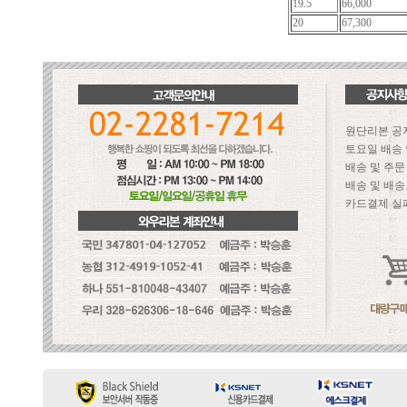
19.5
66,000
20
67,300
원단리본 공
토요일 배송
배송 및 주
배송 및 배송
카드결제 실