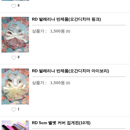
0
RD 발레리나 반제품(오간디치마 핑크)
상품가 :
1,500원
(0)
0
RD 발레리나 반제품(오간디치마 아이보리)
상품가 :
1,500원
(0)
1
RD 5cm 벨벳 커버 집게핀(10개)