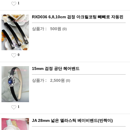
1
RXD036 6,8,10cm 검정 아크릴코팅 빼빼로 자동핀
상품가 :
500원
(0)
0
15mm 검정 공단 헤어밴드
상품가 :
2,500원
(0)
1
JA 28mm 넓은 엘라스틱 베이비밴드(반짝이)