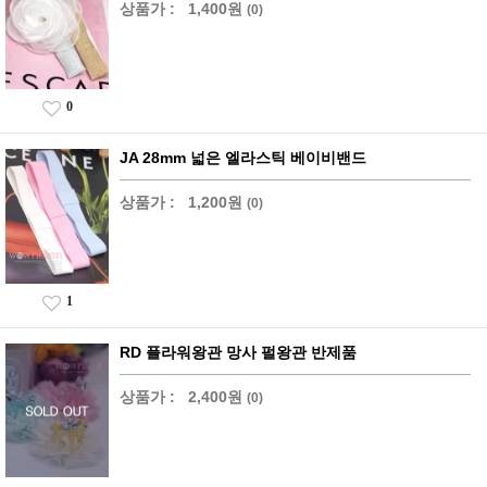
상품가 :
1,400원
(0)
0
JA 28mm 넓은 엘라스틱 베이비밴드
상품가 :
1,200원
(0)
1
RD 플라워왕관 망사 펄왕관 반제품
상품가 :
2,400원
(0)