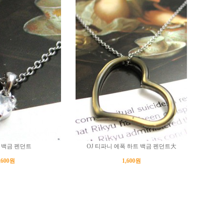
트 백금 펜던트
OJ 티파니 에폭 하트 백금 펜던트大
,600원
1,600원