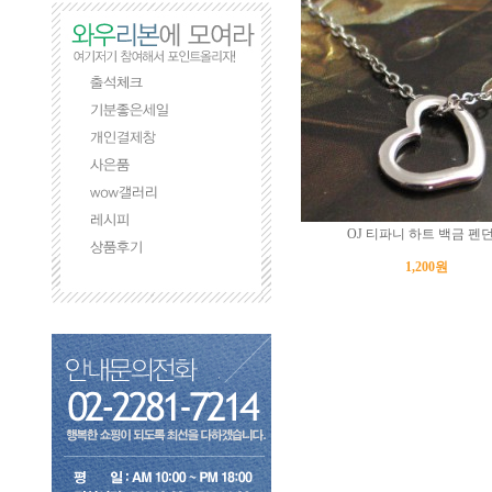
OJ 티파니 하트 백금 펜
1,200원