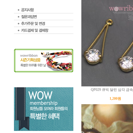
QP029 큐빅 달린 삼각 금
1,200원