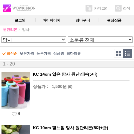
카테고리
검색
로그인
마이페이지
장바구니
관심상품
원단리본
망사
최신순
낮은가격
높은가격
상품명
최다리뷰
1 - 20
KC 14cm 얇은 망사 원단리본(5마)
상품가 :
1,500원
(0)
0
KC 10cm 펄느낌 망사 원단리본(5마+@)