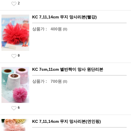
2
KC 7,11,14cm 무지 망사리본(빨강)
상품가 :
400원
(0)
0
KC 7cm,11cm 별반짝이 망사 원단리본
상품가 :
700원
(0)
6
KC 7,11,14cm 무지 망사리본(연인핑)