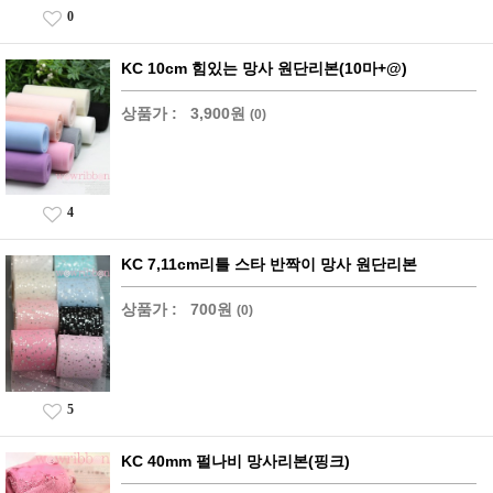
0
KC 10cm 힘있는 망사 원단리본(10마+@)
상품가 :
3,900원
(0)
4
KC 7,11cm리틀 스타 반짝이 망사 원단리본
상품가 :
700원
(0)
5
KC 40mm 펄나비 망사리본(핑크)