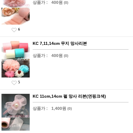
상품가 :
400원
(0)
6
KC 7,11,14cm 무지 망사리본
상품가 :
400원
(0)
5
KC 11cm,14cm 펄 망사 리본(연핑크색)
상품가 :
1,400원
(0)