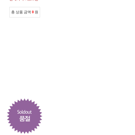
총 상품 금액
0
원