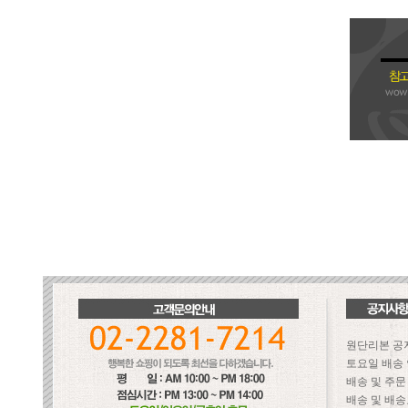
원단리본 공
토요일 배송
배송 및 주
배송 및 배송