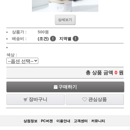
상세보기
상품가 :
500
원
배송비 :
(조건)
!
지역별
!
색상 :
총 상품 금액
0
원
구매하기
장바구니
관심상품
상점정보
PC버젼
이용안내
고객센터
커뮤니티