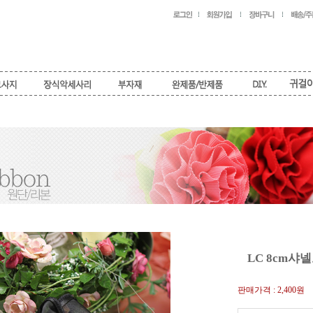
LC 8cm샤
판매가격 :
2,400원