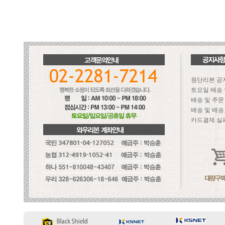
원단리본 공
토요일 배송
배송 및 주
배송 및 배송
카드결제 실