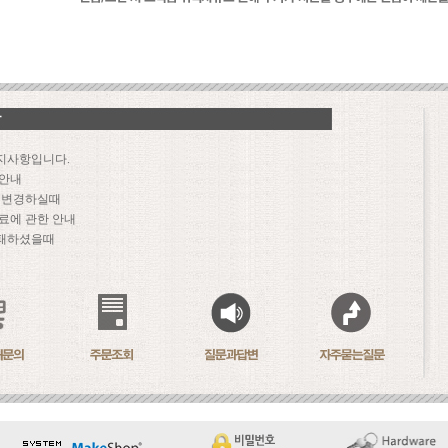
지사항입니다.
 안내
문 변경하실때
료에 관한 안내
패하셨을때