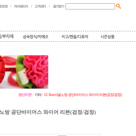
원단리본
>
기타
>
LC 8cm샤넬노방 공단바이어스 와이어 리본(검정/검정)
넬노방 공단바이어스 와이어 리본(검정/검정)