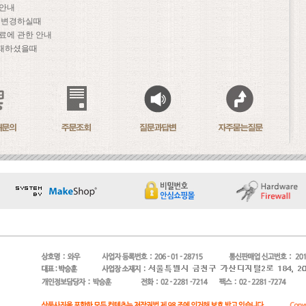
 안내
문 변경하실때
료에 관한 안내
패하셨을때