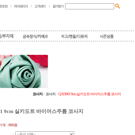
코사지
>
코사지
>
QAD001 9cm 실키도트 바이어스주름 코사지
01 9cm 실키도트 바이어스주름 코사지
격 :
800원
: