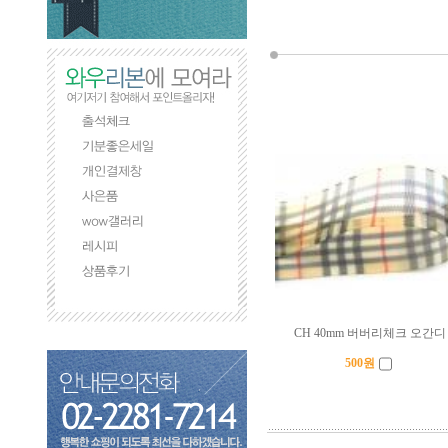
CH 40mm 버버리체크 오간디
500
원