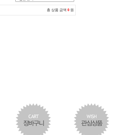
총 상품 금액
0
원