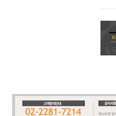
원단리본 공