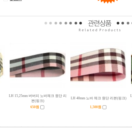
LH 15,25mm 버버리 노바체크 원단 리
LH 40mm 노바 체크 원단 리본(핑크)
본(핑크)
650
원
1,500
원