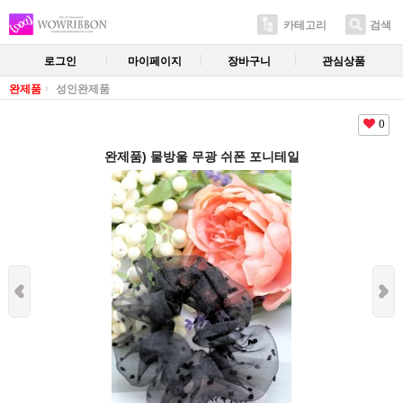
카테고리
검색
로그인
마이페이지
장바구니
관심상품
완제품
성인완제품
0
완제품) 물방울 무광 쉬폰 포니테일