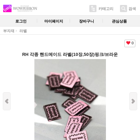
카테고리
검색
로그인
마이페이지
장바구니
관심상품
부자재
라벨
0
RH 각종 핸드메이드 라벨(10장,50장)핑크/브라운