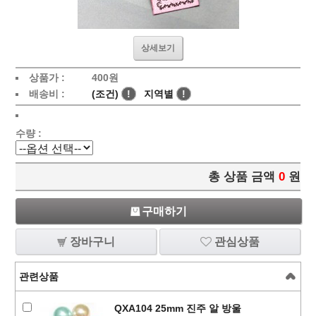
상세보기
상품가 :
400
원
배송비 :
(조건)
!
지역별
!
수량 :
총 상품 금액
0
원
구매하기
장바구니
관심상품
관련상품
QXA104 25mm 진주 알 방울