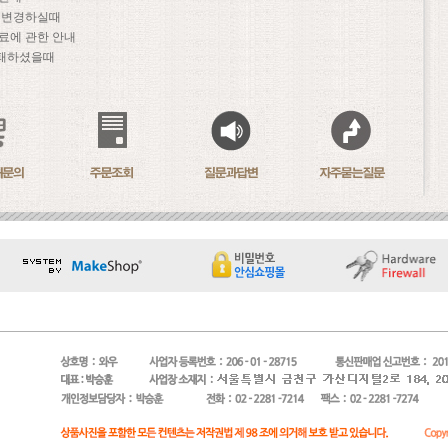
문 변경하실때
료에 관한 안내
패하셨을때