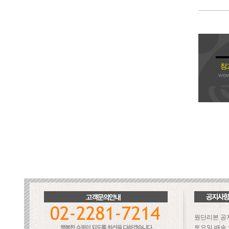
원단리본 공
토요일 배송