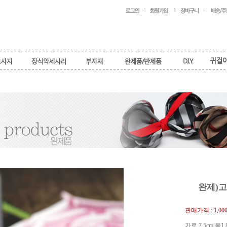
완제)고
판매가격 :
1,00
가로 7.5cm 폭1.