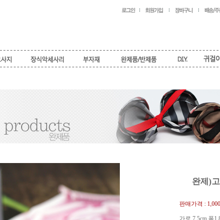
완제)고
판매가격 :
1,00
가로 7.5cm 폭1.