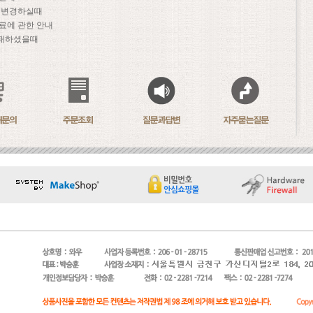
문 변경하실때
료에 관한 안내
패하셨을때