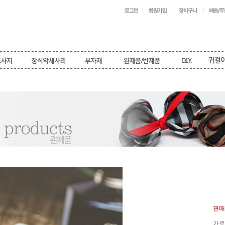
판매
가로 