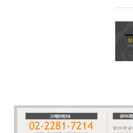
원단리본 공