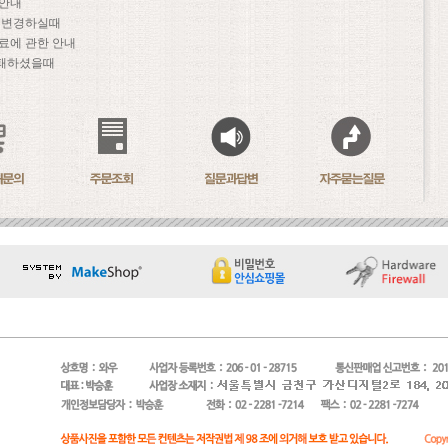
 안내
문 변경하실때
료에 관한 안내
패하셨을때