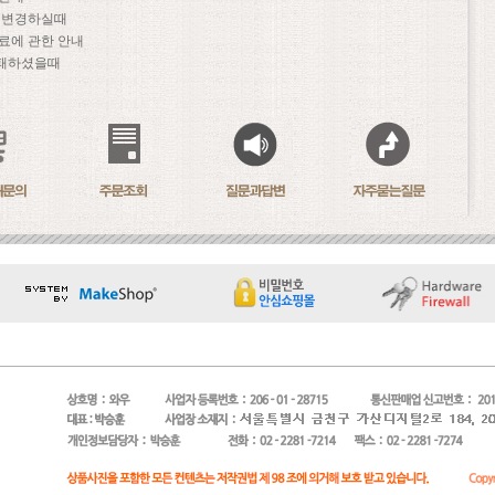
문 변경하실때
료에 관한 안내
패하셨을때