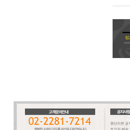
원단리본 공
토요일 배송