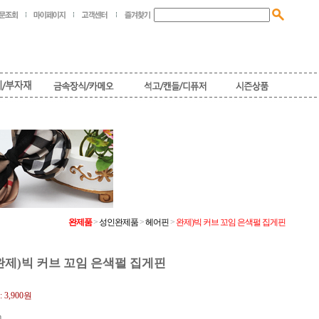
완제품
>
성인완제품
>
헤어핀
>
완제)빅 커브 꼬임 은색펄 집게핀
완제)빅 커브 꼬임 은색펄 집게핀
:
3,900원
m