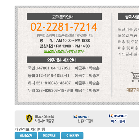
원단리본 공
토요일 배송
배송 및 주
배송 및 배송
카드결제 실
개인정보 처리방침