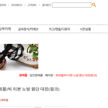
완제품
>
성인완제품
>
헤어핀
>
완제품)빅 리본 노방 원단 대핀(핑크)
제품)빅 리본 노방 원단 대핀(핑크)
3,000원