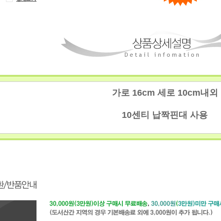
가로 16cm 세로 10cm내외
10센티 납짝핀대 사용