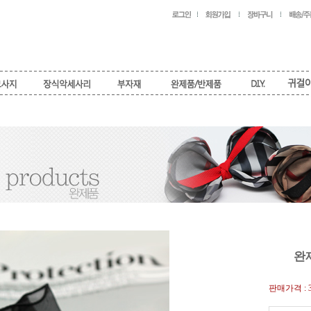
완
판매가격 :