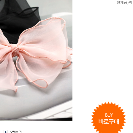
완제품)빅 