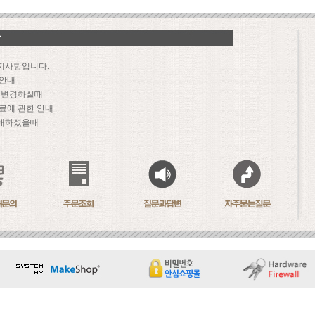
지사항입니다.
 안내
문 변경하실때
료에 관한 안내
패하셨을때