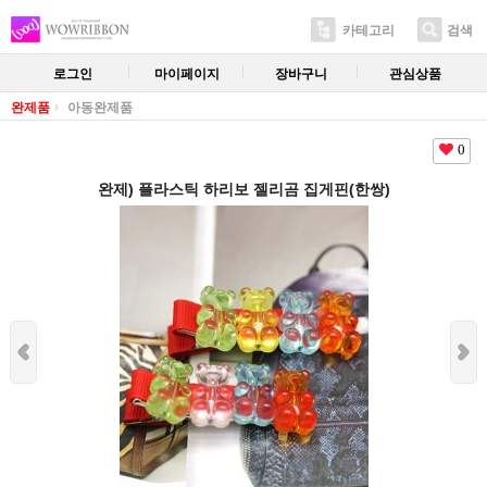
카테고리
검색
로그인
마이페이지
장바구니
관심상품
완제품
아동완제품
0
완제) 플라스틱 하리보 젤리곰 집게핀(한쌍)