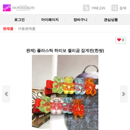
카테고리
검색
로그인
마이페이지
장바구니
관심상품
완제품
아동완제품
0
완제) 플라스틱 하리보 젤리곰 집게핀(한쌍)