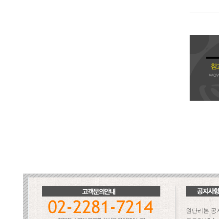
원단리본 공