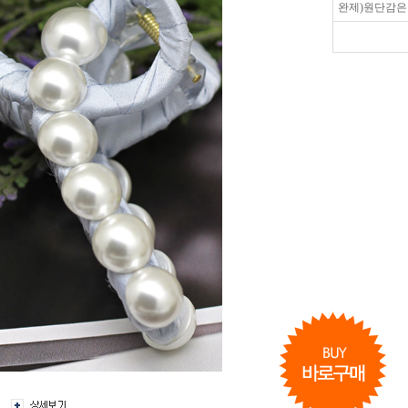
완제)원단감은