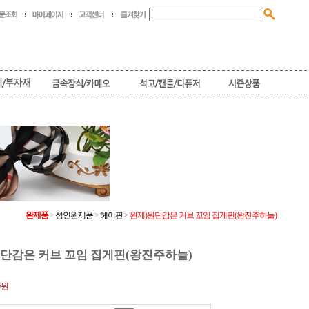
완제품
>
성인완제품
>
헤어핀
>
완제)원단감은 커브 꼬임 집게핀(왕진주하늘)
단감은 커브 꼬임 집게핀(왕진주하늘)
0원