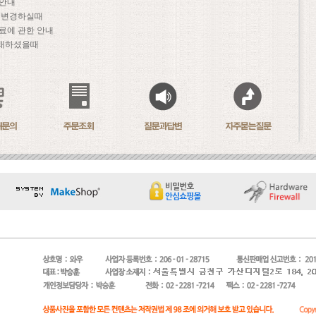
 안내
문 변경하실때
료에 관한 안내
패하셨을때