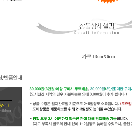
가로 13cmX6cm