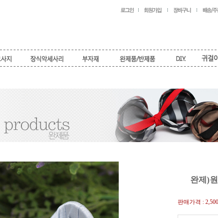
완제)원
판매가격 :
2,50