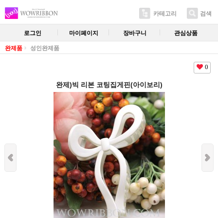
카테고리
검색
로그인
마이페이지
장바구니
관심상품
완제품
성인완제품
0
완제)빅 리본 코팅집게핀(아이보리)