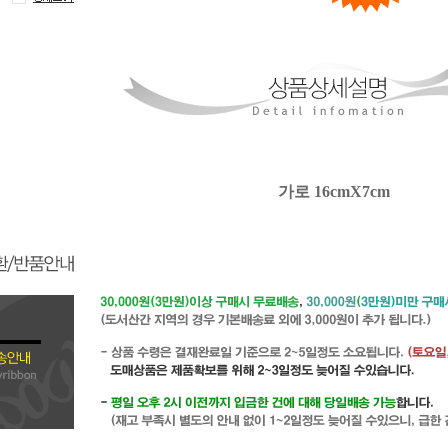
가로 16cmX7cm