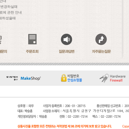
 안내
문 변경하실때
료에 관한 안내
패하셨을때