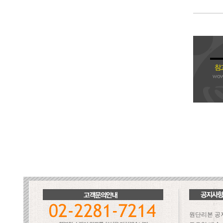
원단리본 공