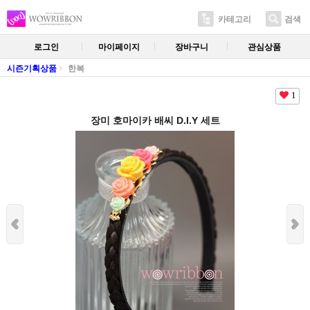
카테고리
검색
로그인
마이페이지
장바구니
관심상품
시즌기획상품
한복
1
장미 호마이카 배씨 D.I.Y 세트