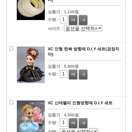
상품가 :
1,100원
수량 :
+1
-1
사이즈 :
XC 인형 한복 방향제 D.I.Y 세트(검정치
마)
상품가 :
5,900원
수량 :
+1
-1
XC 신데렐라 인형방향제 D.I.Y 세트
상품가 :
4,500원
수량 :
+1
-1
선택 :