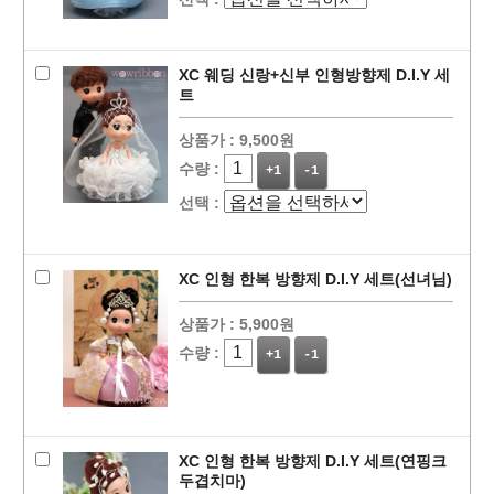
XC 웨딩 신랑+신부 인형방향제 D.I.Y 세
트
상품가 :
9,500원
수량 :
+1
-1
선택 :
XC 인형 한복 방향제 D.I.Y 세트(선녀님)
상품가 :
5,900원
수량 :
+1
-1
XC 인형 한복 방향제 D.I.Y 세트(연핑크
두겹치마)