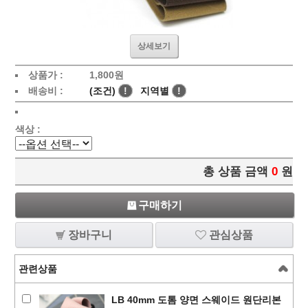
상세보기
상품가 :
1,800
원
배송비 :
(조건)
!
지역별
!
색상 :
총 상품 금액
0
원
구매하기
장바구니
관심상품
관련상품
LB 40mm 도톰 양면 스웨이드 원단리본