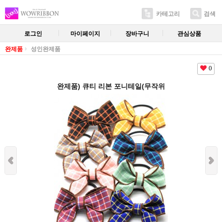
카테고리
검색
로그인
마이페이지
장바구니
관심상품
완제품
성인완제품
0
완제품) 큐티 리본 포니테일(무작위