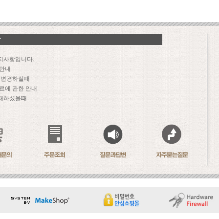
지사항입니다.
 안내
문 변경하실때
료에 관한 안내
패하셨을때