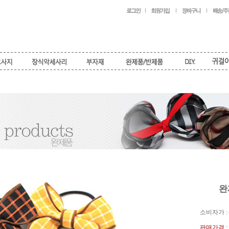
완
소비자가 :
판매가격 :