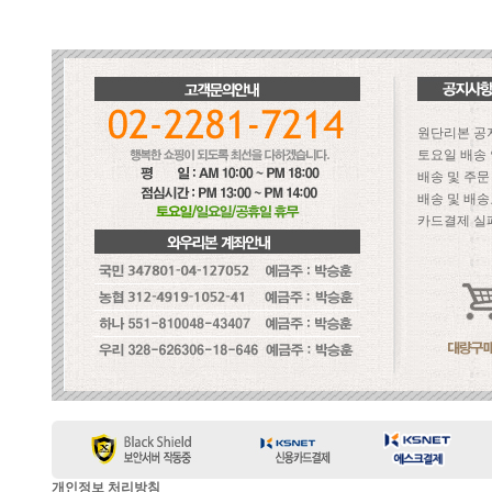
원단리본 공
토요일 배송
배송 및 주
배송 및 배송
카드결제 실
개인정보 처리방침