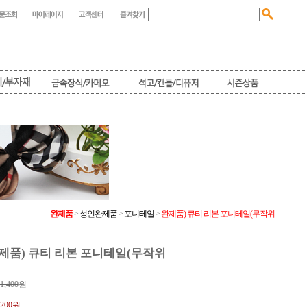
완제품
>
성인완제품
>
포니테일
>
완제품) 큐티 리본 포니테일(무작위
제품) 큐티 리본 포니테일(무작위
1,400
원
200원