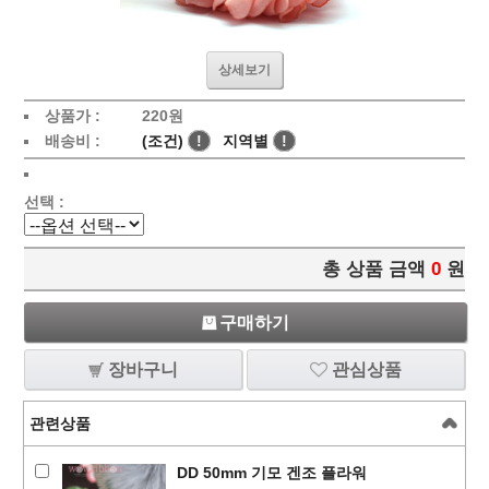
상세보기
상품가 :
220
원
배송비 :
(조건)
!
지역별
!
선택 :
총 상품 금액
0
원
구매하기
장바구니
관심상품
관련상품
DD 50mm 기모 겐조 플라워