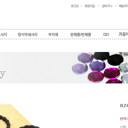
RZ
판매가
선택