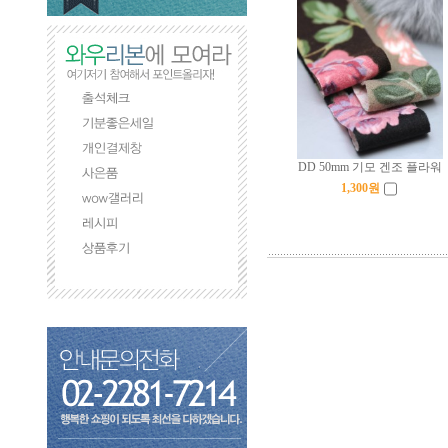
DD 50mm 기모 겐조 플라워
1,300
원