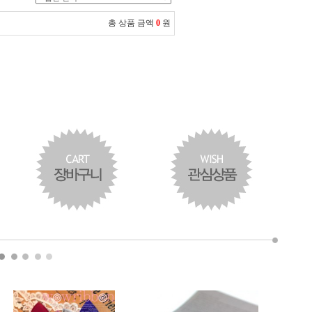
총 상품 금액
0
원