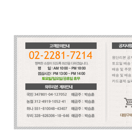
원단리본 공
토요일 배송
배송 및 주
배송 및 배송
카드결제 실