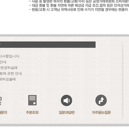
지사항입니다.
 안내
문 변경하실때
료에 관한 안내
패하셨을때